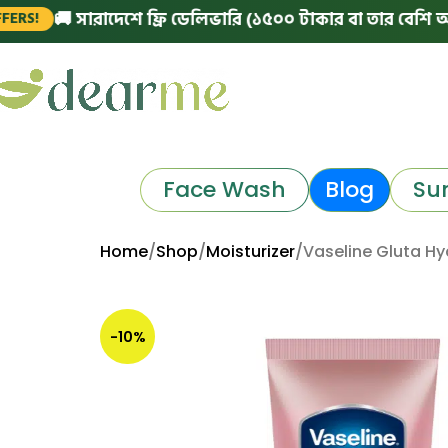
 সারাদেশে ফ্রি ডেলিভারি (১৫০০ টাকার বা তার বেশি অর্ডারে)
Face Wash
Blog
Su
Home
Shop
Moisturizer
Vaseline Gluta H
-10%