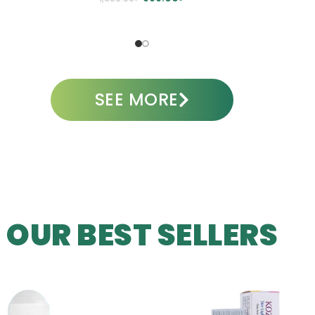
A
ADD TO CART
SEE MORE
OUR BEST SELLERS