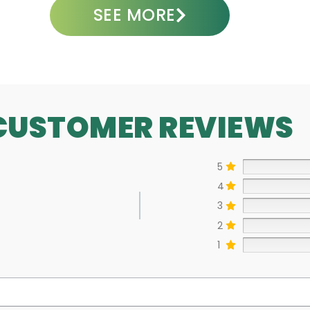
SEE MORE
CUSTOMER REVIEWS
5
4
3
2
1