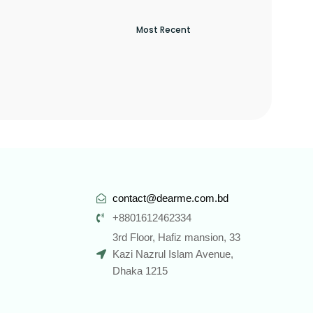
contact@dearme.com.bd
+8801612462334
3rd Floor, Hafiz mansion, 33
Kazi Nazrul Islam Avenue,
Dhaka 1215