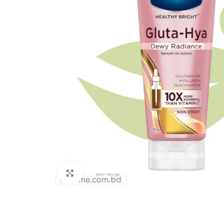
Click to enlarge