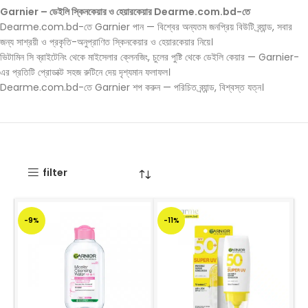
Garnier – ডেইলি স্কিনকেয়ার ও হেয়ারকেয়ার Dearme.com.bd-তে
Dearme.com.bd-তে Garnier পান — বিশ্বের অন্যতম জনপ্রিয় বিউটি ব্র্যান্ড, সবার
জন্য সাশ্রয়ী ও প্রকৃতি-অনুপ্রাণিত স্কিনকেয়ার ও হেয়ারকেয়ার নিয়ে।
ভিটামিন সি ব্রাইটেনিং থেকে মাইসেলার ক্লেনজিং, চুলের পুষ্টি থেকে ডেইলি কেয়ার — Garnier-
এর প্রতিটি প্রোডাক্ট সহজ রুটিনে দেয় দৃশ্যমান ফলাফল।
Dearme.com.bd-তে Garnier শপ করুন — পরিচিত ব্র্যান্ড, বিশ্বস্ত যত্ন।
filter
-9%
-11%