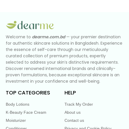
Welcome to
dearme.com.bd
— your premier destination
for authentic skincare solutions in Bangladesh. Experience
the essence of self-care through our meticulously
curated collection of premium products, expertly
selected to address your skin’s distinctive requirements.
Discover renowned international brands and clinically-
proven formulations, because exceptional skincare is an
investment in your confidence and well-being.
TOP CATEGORIES
HELP
Body Lotions
Track My Order
K-Beauty Face Cream
About us
Moisturizer
Contact us
Conditioner
Privacy and Cookie Policy