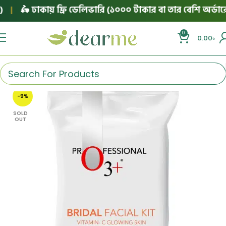
|
🛵 ঢাকায় ফ্রি ডেলিভারি (১০০০ টাকার বা তার বেশি অর্ডারে)
0
0.00
৳
-9%
SOLD
OUT