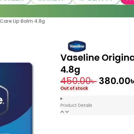
 Care Lip Balm 4.8g
Vaseline Origina
4.8g
450.00
৳
380.00
Out of stock
Product Details