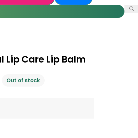
l Lip Care Lip Balm
Out of stock
৳