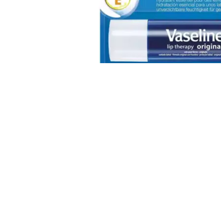
Click to enlarge