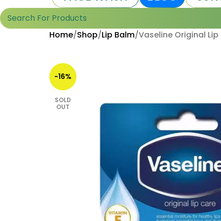
Home
Shop
Lip Balm
Vaseline Original Lip
-16%
SOLD
OUT