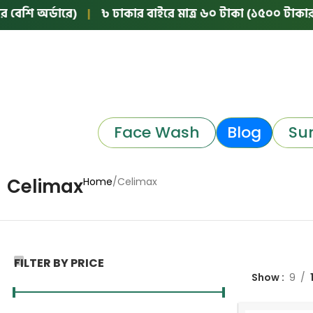
েশি অর্ডারে)
|
৳ ঢাকার বাইরে মাত্র ৬০ টাকা (১৫০০ টাকার নিচ
Face Wash
Blog
Su
Celimax
Home
Celimax
FILTER BY PRICE
Show
9