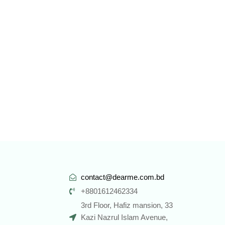
contact@dearme.com.bd
+8801612462334
3rd Floor, Hafiz mansion, 33
Kazi Nazrul Islam Avenue,