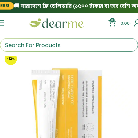
🚚 সারাদেশে ফ্রি ডেলিভারি (১৫০০ টাকার বা তার বেশি অর্ডার
!
0
0.00
৳
-12%