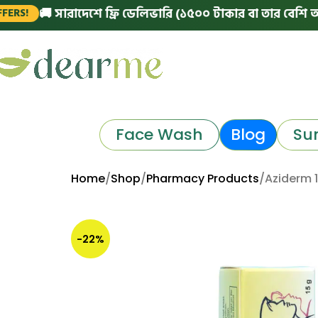
 সারাদেশে ফ্রি ডেলিভারি (১৫০০ টাকার বা তার বেশি অর্ডারে)
Face Wash
Blog
Su
Home
Shop
Pharmacy Products
Aziderm 
-22%