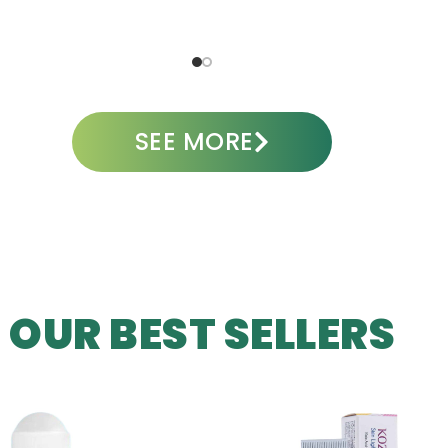
ADD TO CART
A
SEE MORE
OUR BEST SELLERS