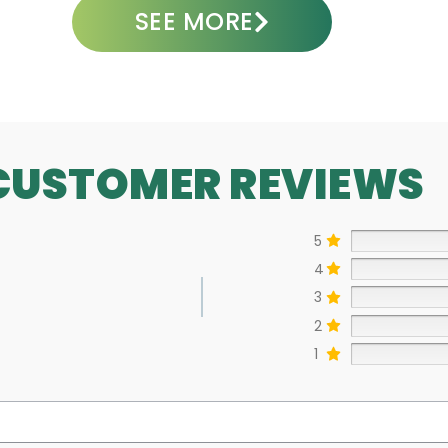
SEE MORE
CUSTOMER REVIEWS
5
4
3
2
1