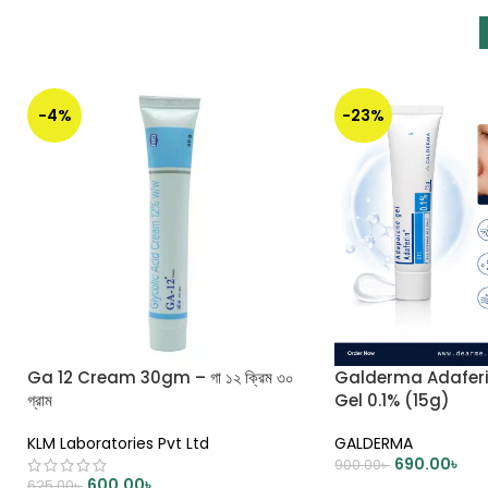
-4%
-23%
Ga 12 Cream 30gm – গা ১২ ক্রিম ৩০
Galderma Adafer
গ্রাম
Gel 0.1% (15g)
KLM Laboratories Pvt Ltd
GALDERMA
690.00
৳
900.00
৳
600.00
৳
625.00
৳