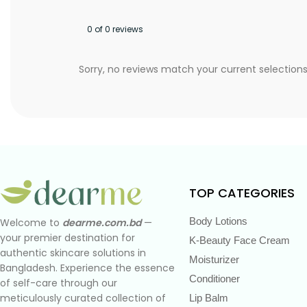
0 of 0 reviews
Sorry, no reviews match your current selection
TOP CATEGORIES
Body Lotions
Welcome to
dearme.com.bd
—
your premier destination for
K-Beauty Face Cream
authentic skincare solutions in
Moisturizer
Bangladesh. Experience the essence
Conditioner
of self-care through our
meticulously curated collection of
Lip Balm