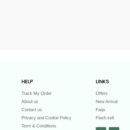
s
HELP
LINKS
Track My Order
Offers
About us
New Arrival
Contact us
Faqs
Privacy and Cookie Policy
Flash sell
Term & Conditions