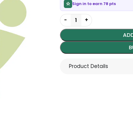
Sign in to earn 78 pts
ADD
B
Product Details