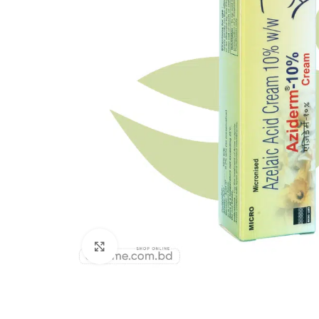
Click to enlarge