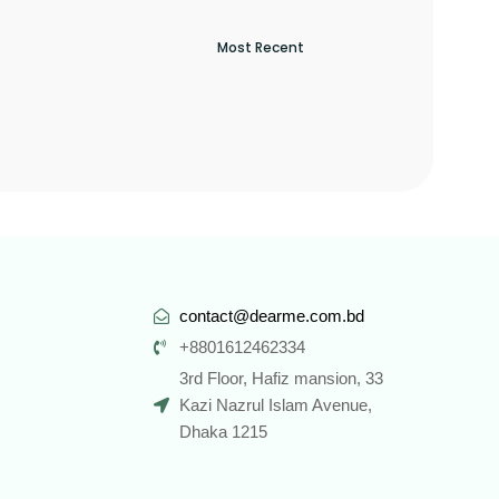
contact@dearme.com.bd
+8801612462334
3rd Floor, Hafiz mansion, 33
Kazi Nazrul Islam Avenue,
Dhaka 1215