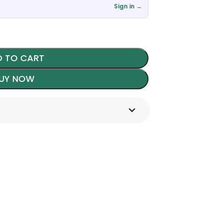
Sign in →
 TO CART
UY NOW