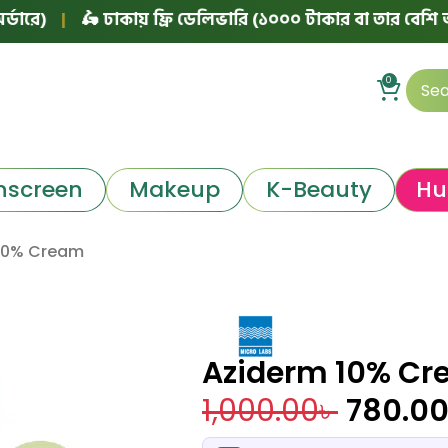
|
🛵 ঢাকায় ফ্রি ডেলিভারি (১০০০ টাকার বা তার বেশি অর্ডারে)
0
nscreen
Makeup
K-Beauty
Hu
10% Cream
Aziderm 10% C
1,000.00
৳
780.0