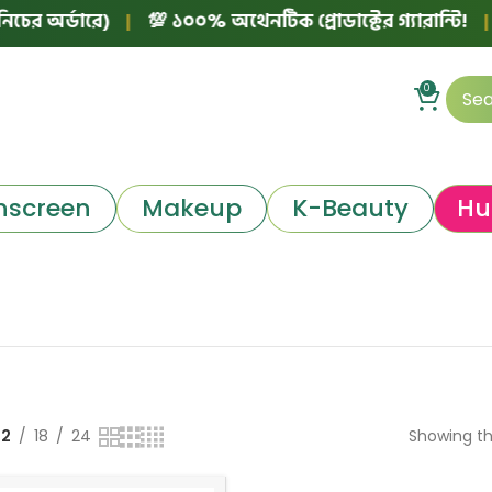
র অর্ডারে)
|
💯 ১০০% অথেনটিক প্রোডাক্টের গ্যারান্টি!
|

0
nscreen
Makeup
K-Beauty
Hu
12
18
24
Showing th