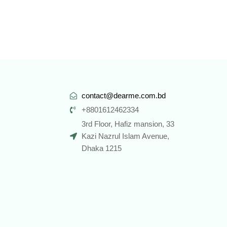
contact@dearme.com.bd
+8801612462334
3rd Floor, Hafiz mansion, 33
Kazi Nazrul Islam Avenue,
Dhaka 1215