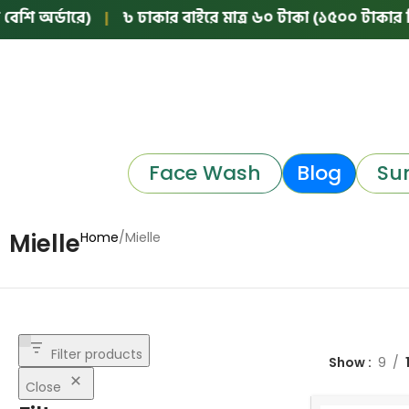
শি অর্ডারে)
|
৳ ঢাকার বাইরে মাত্র ৬০ টাকা (১৫০০ টাকার নিচে
Face Wash
Blog
Su
Mielle
Home
Mielle
Filter products
Show
9
Close