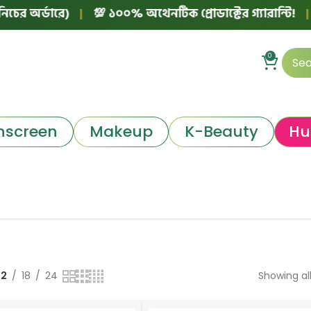
র অর্ডারে)
|
💯 ১০০% অথেনটিক প্রোডাক্টের গ্যারান্টি!
|

0
nscreen
Makeup
K-Beauty
Hu
12
18
24
Showing all