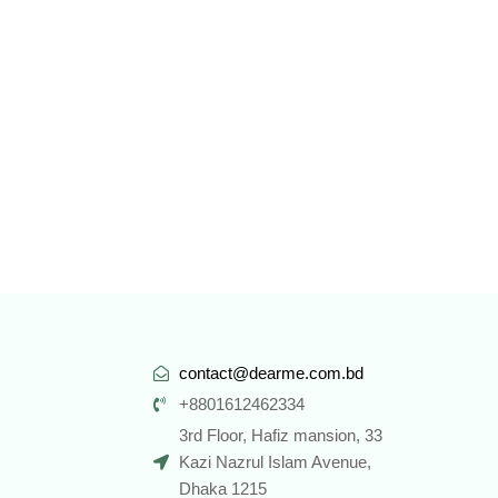
contact@dearme.com.bd
+8801612462334
3rd Floor, Hafiz mansion, 33
Kazi Nazrul Islam Avenue,
Dhaka 1215