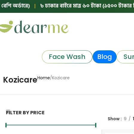
ি অর্ডারে)
|
৳ ঢাকার বাইরে মাত্র ৬০ টাকা (১৫০০ টাকার নিচে
Face Wash
Blog
Su
Kozicare
Home
Kozicare
FILTER BY PRICE
Show
9