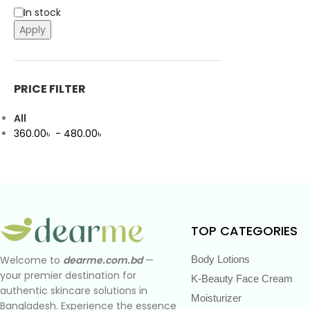
In stock
Apply
PRICE FILTER
All
360.00
৳
-
480.00
৳
TOP CATEGORIES
Body Lotions
Welcome to
dearme.com.bd
—
your premier destination for
K-Beauty Face Cream
authentic skincare solutions in
Moisturizer
Bangladesh. Experience the essence