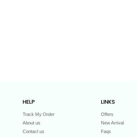
HELP
LINKS
Track My Order
Offers
About us
New Arrival
Contact us
Faqs