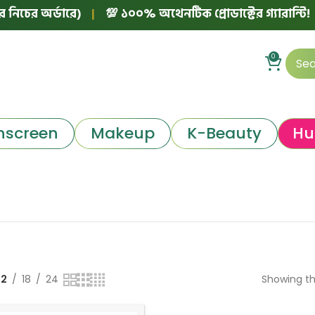
চের অর্ডারে)
|
💯 ১০০% অথেনটিক প্রোডাক্টের গ্যারান্টি!
|
0
nscreen
Makeup
K-Beauty
Hu
12
18
24
Showing th