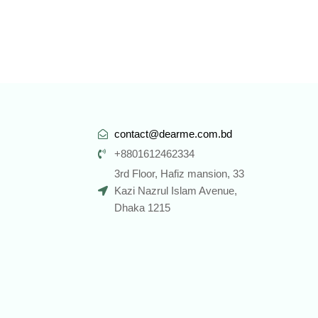
contact@dearme.com.bd
+8801612462334
3rd Floor, Hafiz mansion, 33
Kazi Nazrul Islam Avenue,
Dhaka 1215