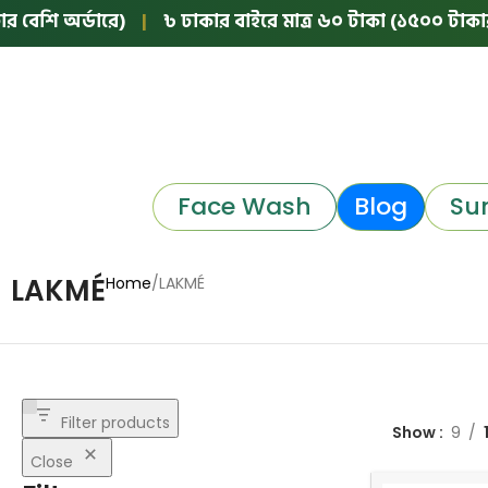
বেশি অর্ডারে)
|
৳ ঢাকার বাইরে মাত্র ৬০ টাকা (১৫০০ টাকার নি
Face Wash
Blog
Su
LAKMÉ
Home
LAKMÉ
Filter products
Show
9
Close