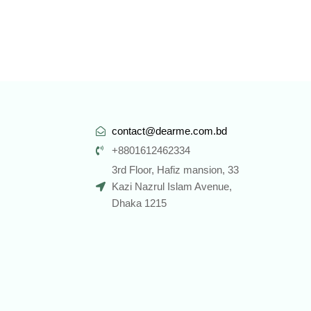
contact@dearme.com.bd
+8801612462334
3rd Floor, Hafiz mansion, 33
Kazi Nazrul Islam Avenue,
Dhaka 1215