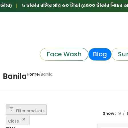
রে)
|
৳ ঢাকার বাইরে মাত্র ৬০ টাকা (১৫০০ টাকার নিচের অর্ডা
Face Wash
Blog
Su
Banila
Home
Banila
Filter products
Show
9
Close