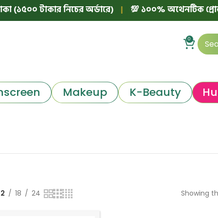
া (১৫০০ টাকার নিচের অর্ডারে)
|
💯 ১০০% অথেনটিক প্রোডাক্টের
0
nscreen
Makeup
K-Beauty
Hu
12
18
24
Showing th