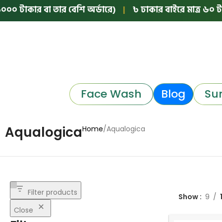
০ টাকার বা তার বেশি অর্ডারে)
|
৳ ঢাকার বাইরে মাত্র ৬০ টাক
Face Wash
Blog
Su
Aqualogica
Home
Aqualogica
Filter products
Show
9
Close