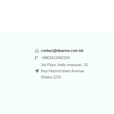
contact@dearme.com.bd
+8801612462334
3rd Floor, Hafiz mansion, 33
Kazi Nazrul Islam Avenue,
Dhaka 1215